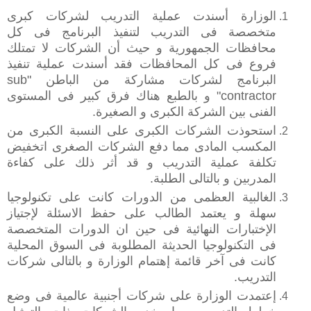
‫الوزارة أسندت عملية التدريب لشركات كبرى
متخصصة فى التدريب لتنفيذ البرنامج فى كل
محافظات الجمهورية و حيث أن الشركات لا تمتلك
فروع فى كل المحافظات فقد أسندت عملية تنفيذ
البرنامج لشركات مشاركة من الباطن "sub
contractor" و بالطبع هناك فرق كبير فى المستوى
الفنى بين الشركة الكبرى و الصغيرة.‬
‫استحوذت الشركات الكبرى على النسبة الكبرى من
المكسب المادى مما دفع الشركات الصغرى اتخفيض
تكلفة عملية التدريب و قد أثر ذلك على كفاءة
المدربين و بالتالى الطلبة.‬
‫الغالبية العظمى من الدورات كانت على تكنولوجيا
سهلة و يعتمد الطالب على حفظ الاسئلة لإجتياز
الإختبارات النهائية فى حين ان الدورات المتخصصة
فى التكنولوجيا الحديثة المطلوبة فى السوق المحلية
كانت فى آخر قائمة إهتمام الوزارة و بالتالى شركات
التدريب‬.
‫إعتمدت الوزارة على شركات أجنبية عالمية فى وضع