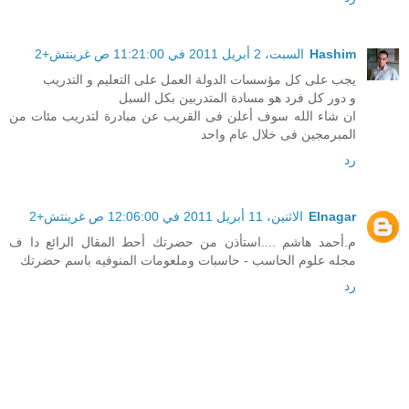
Hashim
السبت، 2 أبريل 2011 في 11:21:00 ص غرينتش+2
يجب على كل مؤسسات الدولة العمل على التعليم و التدريب
و دور كل فرد هو مسادة المتدربين بكل السبل
ان شاء الله سوف أعلن فى القريب عن مبادرة لتدريب مئات من
المبرمجين فى خلال عام واحد
رد
Elnagar
الاثنين، 11 أبريل 2011 في 12:06:00 ص غرينتش+2
م.أحمد هاشم ....استأذن من حضرتك أحط المقال الرائع دا ف
مجله علوم الحاسب - حاسبات وملعومات المنوفيه باسم حضرتك
رد