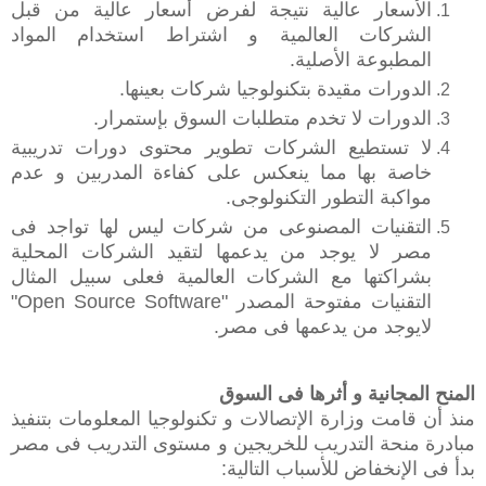
‫الأسعار عالية نتيجة لفرض أسعار عالية من قبل
الشركات العالمية و اشتراط استخدام المواد
المطبوعة الأصلية‬.
‫الدورات مقيدة بتكنولوجيا شركات بعينها‬.
‫الدورات لا تخدم متطلبات السوق بإستمرار‬.
‫لا تستطيع الشركات تطوير محتوى دورات تدريبية
خاصة بها مما ينعكس على كفاءة المدربين و عدم
مواكبة التطور التكنولوجى.
‫التقنيات المصنوعى من شركات ليس لها تواجد فى
مصر لا يوجد من يدعمها لتقيد الشركات المحلية
بشراكتها مع الشركات العالمية فعلى سبيل المثال
التقنيات مفتوحة المصدر "Open Source Software"
لايوجد من يدعمها فى مصر.
المنح المجانية و أثرها فى السوق‬
‫منذ أن قامت وزارة الإتصالات و تكنولوجيا المعلومات بتنفيذ
مبادرة منحة التدريب للخريجين و مستوى التدريب فى مصر
بدأ فى الإنخفاض للأسباب التالية‬: