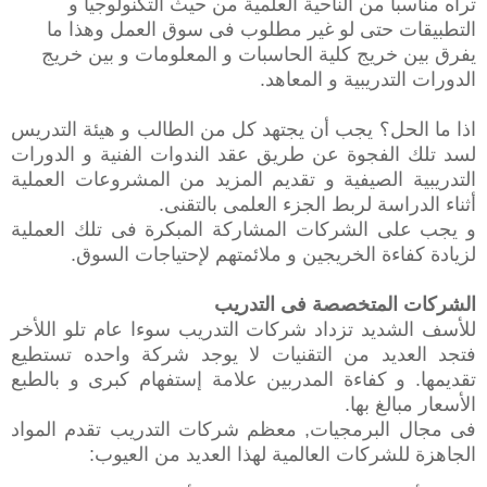
تراه مناسبا من الناحية العلمية من حيث التكنولوجيا و
التطبيقات حتى لو غير مطلوب فى سوق العمل وهذا ما
يفرق بين خريج كلية الحاسبات و المعلومات و بين خريج
الدورات التدريبية و المعاهد. ‬
اذا ما الحل؟ يجب أن يجتهد كل من الطالب و هيئة التدريس
لسد تلك الفجوة عن طريق عقد الندوات الفنية و الدورات
التدريبية الصيفية و تقديم المزيد من المشروعات العملية
أثناء الدراسة لربط الجزء العلمى بالتقنى.‬
‫و يجب على الشركات المشاركة المبكرة فى تلك العملية
لزيادة كفاءة الخريجين و ملائمتهم لإحتياجات السوق.‬
الشركات المتخصصة فى التدريب‬
‫للأسف الشديد تزداد شركات التدريب سوءا عام تلو اللأخر
فتجد العديد من التقنيات لا يوجد شركة واحده تستطيع
تقديمها. و كفاءة المدربين علامة إستفهام كبرى و بالطبع
الأسعار مبالغ بها.‬
‫فى مجال البرمجيات, معظم شركات التدريب تقدم المواد
الجاهزة للشركات العالمية لهذا العديد من العيوب: