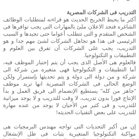
التدريب فى الشركات المصرية‬
أكثر ما يحبط الخريج الحديث هو قراءته لمتطلبات الوظائف
الشاغره فتجد الاعلان ملئ بالمهارات التى يجب توافرها فى
الشخص المتقدم و التى تتطلب أعواما حتى تجيدها و السبب
الرئيسى فى هذا هو تجاهل الشركات لشئ مهم جدا و هو
التدريب، يجب على الشركات أن تفرق بين العلوم و
التطبيقات و التكنولوجيا.
فالعلوم هى الأصل الذى يجب أن يتم إختبار الموظف فيه،
أما التطبيقات و التكنولوجيا فهى متغيره من شركة الى
شركة و من دولة الى دولة و يتم تحديثها بإستمرار ولكن
الوضع الحالى فى الشركات المصرية انها تريد موظف
"جاهز من كله" يستطيع الإنضمام الى فريق العمل و بدأ
الإنتاج فورا بدون تدريب، لا وقت للتدريب و لا يوجد ميزانية
للتدريب و فى كثير من الأحيان لا يوجد من عنده مهارة
للتدريب على بعض التقنيات الحديثه!
‫إن من أكبر التحديات التى تواجه مهندس البرمجيات هى
مواكبة التكنولوجيا المتغيرية بثبات فى ظل الإنشغال