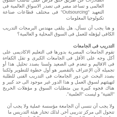
العالمى و تساعد مصر فى تصدر الاسواق العالمية فى
التعهيد "Outsourcing" فى مختلف قطاعات صناعة
تكنولوجيا المعلومات‬
‫و هنا يجب أن نسأل، هل يتلقى مهندس البرمجات التدريب
الكافى ليؤهله للعمل فى السوق المحلية و العالمية؟‬
‫التدريب فى الجامعات‬
‫تقوم الجامعات المصرية بدورها فى التعليم الاكاديمى على
أكل وجه على الأقل فى الجامعات الكبرى و تقل الكفاءة
فى الاقاليم و تنعدم فى الصعيد ولسنا بصدد تحليل هذا أو
تجميله لأن الإعتراف بالتقصير هو أول خطوة للتطوير ولكننا
بصدد البحث عن دور الجامعات فى التدريب الفنى للطلبة
لتهيئتهم لسوق العمل و هذا الدور غير موجود الى حد كبير و
هناك فجوه كبيرة بين متطلبات السوق و مؤهلات الخريج
"الفنية" و ليست "العلمية".‬
ولا يجب أن ننسى أن الجامعة مؤسسة عملية ولا يجب أن
تتحول الى مركز تدريبى أخر, لذلك تختار هيئة التدريس ما